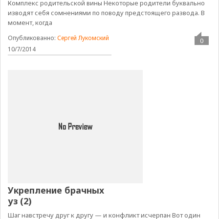
Комплекс родительской вины Некоторые родители буквально
изводят себя сомнениями по поводу предстоящего развода. В
момент, когда
Опубликованно:
Сергей Лукомский
0
10/7/2014
Укрепление брачных
уз (2)
Шаг навстречу друг к другу — и конфликт исчерпан Вот один