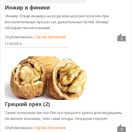
Инжир и финики
Инжир Отвар инжира на воде или молоке полезен при
воспалительных процессах дыхательных путей. Инжир
обладает мочегонными
Опубликованно:
Сергей Лукомский
0
11/9/2014
Грецкий орех (2)
Такие полезные листья Листья грецкого ореха для медицины
не менее значимы, чем сами плоды. Недаром говорят,
Опубликованно:
Сергей Лукомский
0