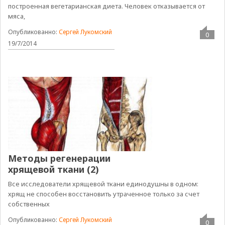
построенная вегетарианская диета. Человек отказывается от
мяса,
Опубликованно:
Сергей Лукомский
0
19/7/2014
Методы регенерации
хрящевой ткани (2)
Все исследователи хрящевой ткани единодушны в одном:
хрящ не способен восстановить утраченное только за счет
собственных
Опубликованно:
Сергей Лукомский
0