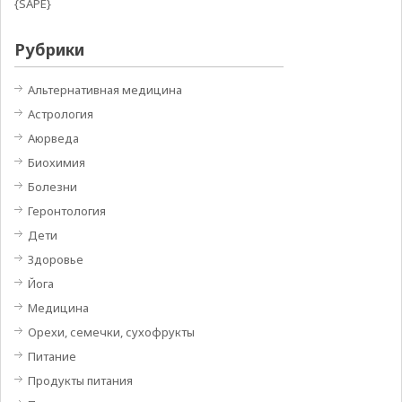
{SAPE}
Рубрики
Альтернативная медицина
Астрология
Аюрведа
Биохимия
Болезни
Геронтология
Дети
Здоровье
Йога
Медицина
Орехи, семечки, сухофрукты
Питание
Продукты питания