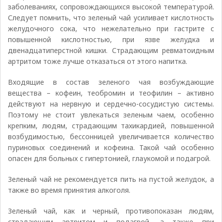
заболеваниях, сопровождающихся высокой температурой.
Следует помнить, что зеленый чай усиливает кислотность
желудочного сока, что нежелательно при гастрите с
повышенной кислотностью, при язве желудка и
двенадцатиперстной кишки. Страдающим ревматоидным
артритом тоже лучше отказаться от этого напитка.
Входящие в состав зеленого чая возбуждающие
вещества – кофеин, теобромин и теофилин – активно
действуют на нервную и сердечно-сосудистую системы.
Поэтому не стоит увлекаться зеленым чаем, особенно
крепким, людям, страдающим тахикардией, повышенной
возбудимостью, бессонницей увеличивается количество
пуриновых соединений и кофеина. Такой чай особенно
опасен для больных с гипертонией, глаукомой и подагрой.
Зеленый чай не рекомендуется пить на пустой желудок, а
также во время принятия алкоголя.
Зеленый чай, как и черный, противопоказан людям,
страдающим артритом и подагрой, а также при