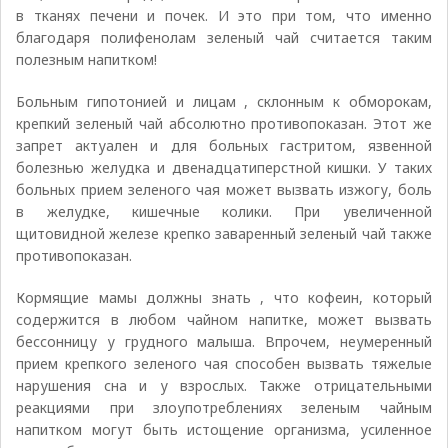
в тканях печени и почек. И это при том, что именно
благодаря полифенолам зеленый чай считается таким
полезным напитком!
Больным гипотонией и лицам , склонным к обморокам,
крепкий зеленый чай абсолютно противопоказан. Этот же
запрет актуален и для больных гастритом, язвенной
болезнью желудка и двенадцатиперстной кишки. У таких
больных прием зеленого чая может вызвать изжогу, боль
в желудке, кишечные колики. При увеличенной
щитовидной железе крепко заваренный зеленый чай также
противопоказан.
Кормящие мамы должны знать , что кофеин, который
содержится в любом чайном напитке, может вызвать
бессонницу у грудного малыша. Впрочем, неумеренный
прием крепкого зеленого чая способен вызвать тяжелые
нарушения сна и у взрослых. Также отрицательными
реакциями при злоупотреблениях зеленым чайным
напитком могут быть истощение организма, усиленное