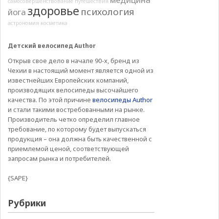
самосовершенствование
путешествия
здоровье
психология
йога
астрономия
косметика
Детский велосипед Author
Открыв свое дело в начале 90-х, бренд из
Чехии в настоящий момент является одной из
известнейших Европейских компаний,
производящих велосипеды высочайшего
качества. По этой причине
велосипеды Author
и стали такими востребованными на рынке.
Производитель четко определил главное
требование, по которому будет выпускаться
продукция – она должна быть качественной с
приемлемой ценой, соответствующей
запросам рынка и потребителей.
{SAPE}
Рубрики