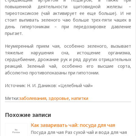
повышенной деятельности щитовидной железы –
тиреотоксикозе (чай активирует ее еще больше). И не
стоит выпивать зеленого чаю больше трех-пяти чашек в
день гипертоникам – при передозировке давление
прыгает.
Неумеренный прием чая, особенно зеленого, вызывает
тяжелые нарушения сна, истощение организма,
сердцебиение, дрожание рук и ряд других отрицательных
реакций. Зеленый чай, особенно его высшие сорта,
абсолютно противопоказаны при гипотонии.
Источник: Н. И. Даников: «Целебный чай»
Метки:
заболевания
,
здоровье
,
напитки
Похожие записи
Как заваривать чай: посуда для чая
Посуда для чая Раз сухой чай и вода для чая