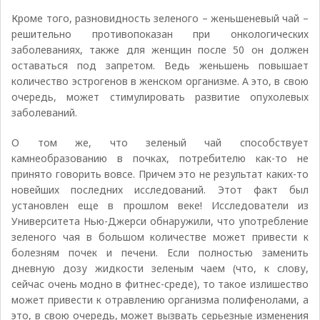
Кроме того, разновидность зеленого – женьшеневый чай –
решительно противопоказан при онкологических
заболеваниях, также для женщин после 50 он должен
оставаться под запретом. Ведь женьшень повышает
количество эстрогенов в женском организме. А это, в свою
очередь, может стимулировать развитие опухолевых
заболеваний.
О том же, что зеленый чай способствует
камнеобразованию в почках, потребителю как-то не
принято говорить вовсе. Причем это не результат каких-то
новейших последних исследований. Этот факт был
установлен еще в прошлом веке! Исследователи из
Университета Нью-Джерси обнаружили, что употребление
зеленого чая в большом количестве может привести к
болезням почек и печени. Если полностью заменить
дневную дозу жидкости зеленым чаем (что, к слову,
сейчас очень модно в фитнес-среде), то такое излишество
может привести к отравлению организма полифенолами, а
это, в свою очередь, может вызвать серьезные изменения