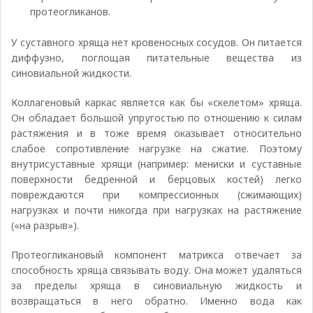
протеогликанов.
У суставного хряща нет кровеносных сосудов. Он питается
диффузно, поглощая питательные вещества из
синовиальной жидкости.
Коллагеновый каркас является как бы «скелетом» хряща.
Он обладает большой упругостью по отношению к силам
растяжения и в тоже время оказывает относительно
слабое сопротивление нагрузке на сжатие. Поэтому
внутрисуставные хрящи (например: мениски и суставные
поверхности бедренной и берцовых костей) легко
повреждаются при компрессионных (сжимающих)
нагрузках и почти никогда при нагрузках на растяжение
(«на разрыв»).
Протеогликановый компонент матрикса отвечает за
способность хряща связывать воду. Она может удаляться
за пределы хряща в синовиальную жидкость и
возвращаться в него обратно. Именно вода как