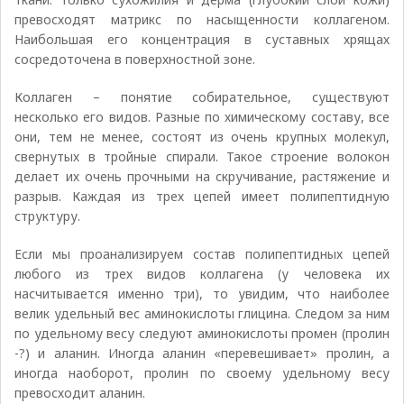
превосходят матрикс по насыщенности коллагеном.
Наибольшая его концентрация в суставных хрящах
сосредоточена в поверхностной зоне.
Коллаген – понятие собирательное, существуют
несколько его видов. Разные по химическому составу, все
они, тем не менее, состоят из очень крупных молекул,
свернутых в тройные спирали. Такое строение волокон
делает их очень прочными на скручивание, растяжение и
разрыв. Каждая из трех цепей имеет полипептидную
структуру.
Если мы проанализируем состав полипептидных цепей
любого из трех видов коллагена (у человека их
насчитывается именно три), то увидим, что наиболее
велик удельный вес аминокислоты глицина. Следом за ним
по удельному весу следуют аминокислоты промен (пролин
-?) и аланин. Иногда аланин «перевешивает» пролин, а
иногда наоборот, пролин по своему удельному весу
превосходит аланин.