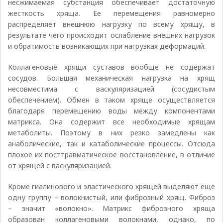
несжимаемая субстанция обеспечивает достаточную
жесткость хряща. Ее перемещения равномерно
распределяет внешнюю нагрузку по всему хрящу, в
результате чего происходит ослабление внешних нагрузок
и обратимость возникающих при нагрузках деформаций.
Коллагеновые хрящи суставов вообще не содержат
сосудов. Большая механическая нагрузка на хрящ
несовместима с васкуляризацией (сосудистым
обеспечением). Обмен в таком хряще осуществляется
благодаря перемещению воды между компонентами
матрикса. Она содержит все необходимые хрящам
метаболиты. Поэтому в них резко замедлены как
анаболические, так и катаболические процессы. Отсюда
плохое их посттравматическое восстановление, в отличие
от хрящей с васкуляризацией.
Кроме гиалинового и эластического хрящей выделяют еще
одну группу – волокнистый, или фиброзный хрящ. Фиброз
– значит «волокно». Матрикс фиброзного хряща
образован коллагеновыми волокнами, однако, по