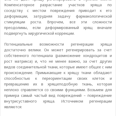
Компенсаторное разрастание участков хряща по
соседству с местом повреждения приводит к его
деформации, затрудняя задачу фармакологической
стимуляции роста. Впрочем, все эти сложности
преодолимы, если деформированный хрящ вначале
подвергнуть хирургической коррекции.
Потенциальные возможности регенерации хряща
достаточно велики. Он может регенерировать за счет
собственного потенциала (размножение хондроцитов и
рост матрикса) и, что не менее важно, за счет других
видов соединительной ткани, которые имеют общее с ним
происхождение. Примыкающие к хрящу ткани обладают
способностью к переориентации своих клеток и
превращению их в хрящеподобную ткань, которая
неплохо справляется со своими функциями. Возьмем для
примера самый частый вид повреждений – повреждение
внутрисуставного хряща. Источником регенерации
являются: