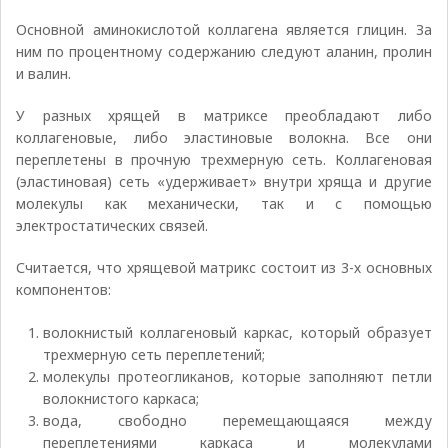
Основной аминокислотой коллагена является глицин. За
ним по процентному содержанию следуют аланин, пролин
и валин.
У разных хрящей в матриксе преобладают либо
коллагеновые, либо эластиновые волокна. Все они
переплетены в прочную трехмерную сеть. Коллагеновая
(эластиновая) сеть «удерживает» внутри хряща и другие
молекулы как механически, так и с помощью
электростатических связей.
Считается, что хрящевой матрикс состоит из 3-х основных
компонентов:
волокнистый коллагеновый каркас, который образует
трехмерную сеть переплетений;
молекулы протеогликанов, которые заполняют петли
волокнистого каркаса;
вода, свободно перемещающаяся между
переплетениями каркаса и молекулами