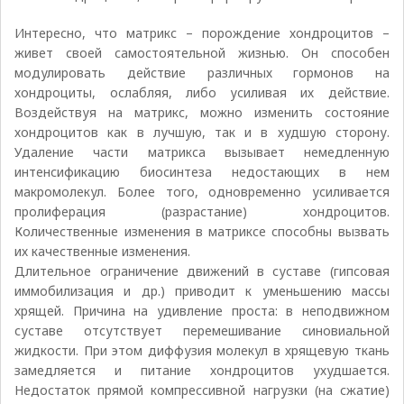
Интересно, что матрикс – порождение хондроцитов –
живет своей самостоятельной жизнью. Он способен
модулировать действие различных гормонов на
хондроциты, ослабляя, либо усиливая их действие.
Воздействуя на матрикс, можно изменить состояние
хондроцитов как в лучшую, так и в худшую сторону.
Удаление части матрикса вызывает немедленную
интенсификацию биосинтеза недостающих в нем
макромолекул. Более того, одновременно усиливается
пролиферация (разрастание) хондроцитов.
Количественные изменения в матриксе способны вызвать
их качественные изменения.
Длительное ограничение движений в суставе (гипсовая
иммобилизация и др.) приводит к уменьшению массы
хрящей. Причина на удивление проста: в неподвижном
суставе отсутствует перемешивание синовиальной
жидкости. При этом диффузия молекул в хрящевую ткань
замедляется и питание хондроцитов ухудшается.
Недостаток прямой компрессивной нагрузки (на сжатие)