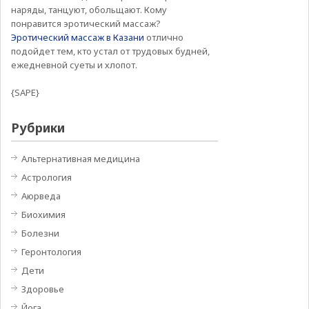
наряды, танцуют, обольщают. Кому
понравится эротический массаж?
Эротический массаж в Казани
отлично
подойдет тем, кто устал от трудовых будней,
ежедневной суеты и хлопот.
{SAPE}
Рубрики
Альтернативная медицина
Астрология
Аюрведа
Биохимия
Болезни
Геронтология
Дети
Здоровье
Йога