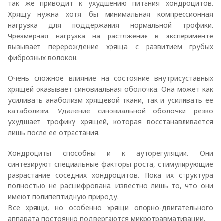
так же приводит к ухудшению питания хондроцитов.
Хрящу нужна хотя бы минимальная компрессионная
нагрузка для поддержания нормальной трофики.
Чрезмерная нагрузка на растяжение в эксперименте
вызывает перерождение хряща с развитием грубых
фиброзных волокон.
Очень сложное влияние на состояние внутрисуставных
хрящей оказывает синовиальная оболочка. Она может как
усиливать анаболизм хрящевой ткани, так и усиливать ее
катаболизм. Удаление синовиальной оболочки резко
ухудшает трофику хрящей, которая восстанавливается
лишь после ее отрастания.
Хондроциты способны и к ауторегуляции. Они
синтезируют специальные факторы роста, стимулирующие
разрастание соседних хондроцитов. Пока их структура
полностью не расшифрована. Известно лишь то, что они
имеют полипептидную природу.
Все хрящи, но особенно хрящи опорно-двигательного
аппарата постоянно подвергаются микротравматизации.