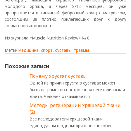
молодого хряща, а через 8-12 месяцев, он уже
превращается в типичный фиброзный хрящ с матриксом,
состоящим из плотно прилегающих друг к другу
коллагеновых волокон.
Из журнала «Muscle Nutrition Review» № 8
Метки:
медицина
,
спорт
,
суставы
,
травмы
Похожие записи
Почему хрустят суставы
Одной из причин хруста в суставах может
быть неграмотно построенная вегетарианская
диета. Человек отказывается
Методы регенерации хрящевой ткани
(2)
Все исследователи хрящевой ткани
единодушны в одном: хрящ не способен