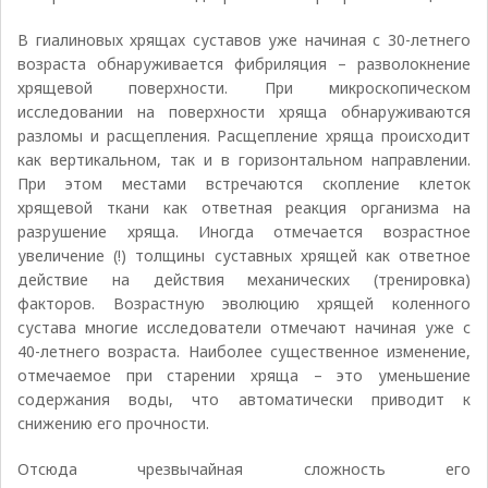
В гиалиновых хрящах суставов уже начиная с 30-летнего
возраста обнаруживается фибриляция – разволокнение
хрящевой поверхности. При микроскопическом
исследовании на поверхности хряща обнаруживаются
разломы и расщепления. Расщепление хряща происходит
как вертикальном, так и в горизонтальном направлении.
При этом местами встречаются скопление клеток
хрящевой ткани как ответная реакция организма на
разрушение хряща. Иногда отмечается возрастное
увеличение (!) толщины суставных хрящей как ответное
действие на действия механических (тренировка)
факторов. Возрастную эволюцию хрящей коленного
сустава многие исследователи отмечают начиная уже с
40-летнего возраста. Наиболее существенное изменение,
отмечаемое при старении хряща – это уменьшение
содержания воды, что автоматически приводит к
снижению его прочности.
Отсюда чрезвычайная сложность его