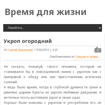
Время для жизни
Укроп огородний
От
Сергей Лукомский
17/03/2015 | 3:25
0
Опубликовано в
Специи и травы
Не сыскать, пожалуй, такого человека, который не
сталкивался бы в повседневной жизни с укропом как с
приправой к обеду или при приготовлении всяческих
солений.
А ведь было время, когда в глубокой древности греки и
римляне дарили букеты из укропа любимым девушкам. А
античные поэты воспевали укроп в своих одах.
Хорошо были знакомы с укропом и употребляли его не