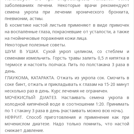
заболеваниях печени. Некоторые врачи рекомендуют
семена укропа при лечении хронического бронхита,
пневмонии, астмы.
В косметике настой листьев применяют в виде примочек
на воспалённые глаза, покрасневшие от усталости, а также
на гнойничковые поражения кожи лица.
Некоторые полезные советы.
ШУМ В УШАХ. Сухой укроп целиком, со стеблем и
семенами измельчить. Горсть травы залить 0,5 л кипятка в
термосе и настоять полчаса. Пить по полстакана 3 раза в
день.
ГЛАУКОМА, КАТАРАКТА. Отжать из укропа сок. Смочить в
соке бинт, отжать и прикладывать к глазам на 15-20 минут
несколько раз в день. Курс лечения не ограничен.
МОЧЕКИСЛЫЙ ДИАТЕЗ. Настаивать семена укропа в
холодной кипячёной воде в соотношении 1:20. Принимать
по 1 стакану 3 раза в день (настаивать можно всю ночь).
НЕФРИТ. Способ приготовления и применение как при
мочекислом диатезе. Надо только помнить, что настой
снижает давление.