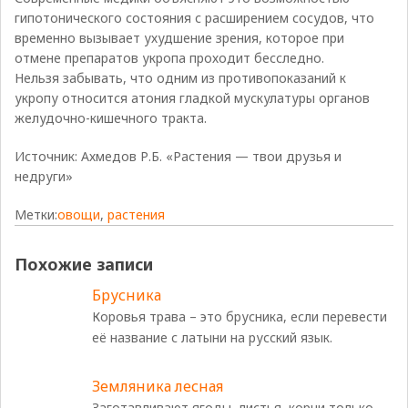
гипотонического состояния с расширением сосудов, что
временно вызывает ухудшение зрения, которое при
отмене препаратов укропа проходит бесследно.
Нельзя забывать, что одним из противопоказаний к
укропу относится атония гладкой мускулатуры органов
желудочно-кишечного тракта.
Источник: Ахмедов Р.Б. «Растения — твои друзья и
недруги»
Метки:
овощи
,
растения
Похожие записи
Брусника
Коровья трава – это брусника, если перевести
её название с латыни на русский язык.
Земляника лесная
Заготавливают ягоды, листья, корни только