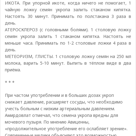
ИКОТА. При упорной икоте, когда ничего не помогает, 1
чайную ложку семян укропа залить стаканом кипятка.
Настоять 30 минут. Принимать по полстакана 3 раза в
день.
АТЕРОСКЛЕРОЗ (с головными болями). 1 столовую ложку
семян укропа залить 1 стаканом кипятка. Настоять не
меньше часа. Принимать по 1-2 столовые ложки 4 раза в
день.
МЕТЕОРИЗМ, ГЛИСТЫ. 1 столовую ложку семян на 250 мл
молока, варить 5-10 минут. Выпить в тёплом виде в два
приёма.
* * *
При частом употреблении и в больших дозах укроп
снижает давление, расширяет сосуды, что необходимо
учесть больным с низким артериальным давлением.
Амирдовлат отмечал, что семена укропа вредны для
мочевого пузыря. По мнению Авиценны,
«продолжительное употребление его ослабляет зрение».
Современные медики объясняют это возможностью