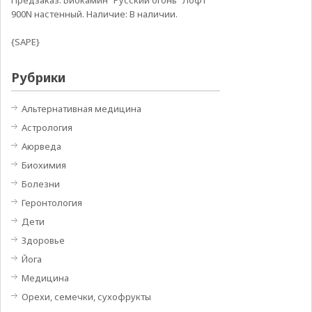
Предзаказ. Биокамин "Русский огонь" Лофт
900N настенный. Наличие: В наличии.
{SAPE}
Рубрики
Альтернативная медицина
Астрология
Аюрведа
Биохимия
Болезни
Геронтология
Дети
Здоровье
Йога
Медицина
Орехи, семечки, сухофрукты