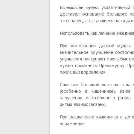
Выполнение мудры
: указательный
доставал основание большого п
этот палец, а оставшиеся пальцы 
Использовать как лечение ежеднев
При выполнении данной мудры 
значительное улучшение состоян
улучшения наступают очень быстр
нужно применять Пранамудру. Пр
после выздоровления.
Слишком большой «ветер» тела м
(особенно в кишечнике), из-за
нарушения дыхательного ритма.
ритма взаимосвязаны.
При зашлаковке кишечника в до
упражнение.