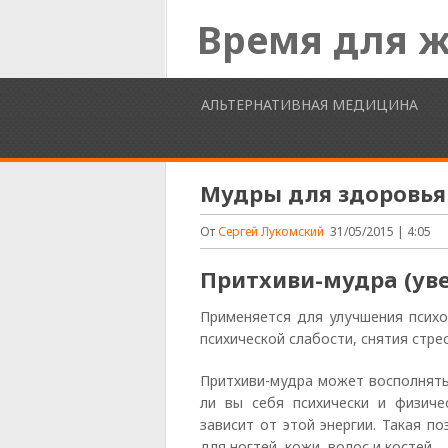
Время для 
АЛЬТЕРНАТИВНАЯ МЕДИЦИНА
Мудры для здоровья
От
Сергей Лукомский
31/05/2015 | 4:05
Притхиви-мудра (ув
Применяется для улучшения психо
психической слабости, снятия стрес
Притхиви-мудра может восполнять
ли вы себя психически и физич
зависит от этой энергии. Такая п
для ногтей, кожи, волос и костей.