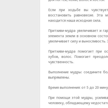
Если при ходьбе вы чувствует
восстановить равновесие. Эта 
находится наша исходная сила.
Притхиви-мудра увеличивает и га
элемента земли в основном состоя
увеличивает силу и выносливость. 
Притхиви-мудра помогает при ос
зубов, волос. Помогает преодол
чувственность.
Выполнение мудры: соедините бо
выпрямлены.
Время выполнения: от 5 до 20 мину
При помощи этой мудры, усилива
человеку, обладающему недостат