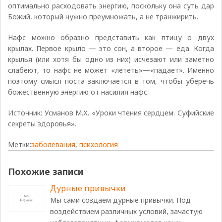
оптимально расходовать энергию, поскольку она суть дар
Божий, который нужно преумножать, а не транжирить.
Нафс можно образно представить как птицу о двух
крылах. Первое крыло — это сон, а второе — еда. Когда
крылья (или хотя бы одно из них) исчезают или заметно
слабеют, то нафс не может «лететь»—«падает». Именно
поэтому смысл поста заключается в том, чтобы уберечь
божественную энергию от насилия нафс.
Источник: Усманов М.Х. «Уроки чтения сердцем. Суфийские
секреты здоровья».
Метки:
заболевания
,
психология
Похожие записи
Дурные привычки
Мы сами создаем дурные привычки. Под
воздействием различных условий, зачастую