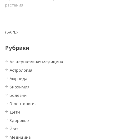
растения
{SAPE}
Рубрики
Альтернативная медицина
Астрология
Аюрведа
Биохимия
Болезни
Геронтология
Дети
Здоровье
Йога
Медицина