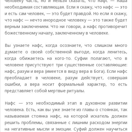
человеку часть, но и нельзя сказать, что нафс — наша
необходимая составляющая. Если я скажу, что нафс — это
и есть сам человек, — это будет правдой. Но если я скажу,
что нафс — нечто инородное человеку — это также будет
верным заключением. Что ни говори, а нафс противоречит
божественному началу, заключенному в человеке.
Вы узнаете нафс, когда осознаете, что слишком много
думаете о своей собственной выгоде, когда ленитесь,
когда обижаетесь на кого-то. Суфии полагают, что в
человеке присутствуют три существенные составляющие:
нафс, разум и вера (имеется в виду вера в Бога). Если нафс
преобладает в человеке, разум действует, совершая
ошибки, а вера носит формальный характер, то есть
представляет собой мертвые ритуалы.
Нафс — это необходимый этап в духовном развитии
человека. Есть, как вы уже знаете из главы о стоянках, так
называемая стоянка нафс, на которой искатель должен
решить проблемы, связанные с лишним расходом энергии
на негативные мысли и эмоции. Суфий должен научиться