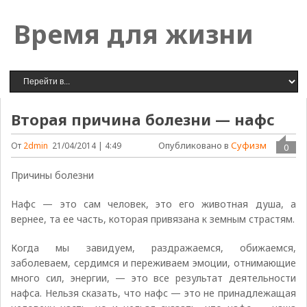
Время для жизни
Вторая причина болезни — нафс
Опубликовано в
Суфизм
От
2dmin
21/04/2014 | 4:49
0
Причины болезни
Нафс — это сам человек, это его животная душа, а
вернее, та ее часть, которая привязана к земным страстям.
Когда мы завидуем, раздражаемся, обижаемся,
заболеваем, сердимся и переживаем эмоции, отнимающие
много сил, энергии, — это все результат деятельности
нафса. Нельзя сказать, что нафс — это не принадлежащая