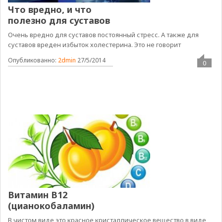
Что вредно, и что
полезно для суставов
Очень вредно для суставов постоянный стресс. А также для
суставов вреден избыток холестерина. Это не говорит
Опубликованно:
2dmin
27/5/2014
0
Витамин В12
(цианокобаламин)
В чистом виде это красное кристаллическое вещество в виде