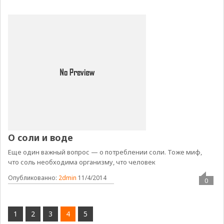
О соли и воде
Еще один важный вопрос — о потреблении соли. Тоже миф,
что соль необходима организму, что человек
Опубликованно:
2dmin
11/4/2014
0
1
2
3
4
5