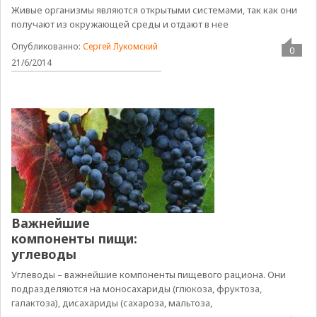
Живые организмы являются открытыми системами, так как они
получают из окружающей среды и отдают в нее
Опубликованно:
Сергей Лукомский
0
21/6/2014
Важнейшие
компоненты пищи:
углеводы
Углеводы – важнейшие компоненты пищевого рациона. Они
подразделяются на моносахариды (глюкоза, фруктоза,
галактоза), дисахариды (сахароза, мальтоза,