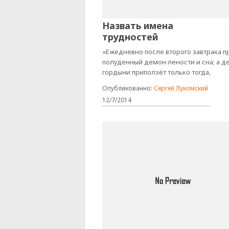
Назвать имена
трудностей
«Ежедневно после второго завтрака п
полуденный демон лености и сна; а 
гордыни приползёт только тогда,
Опубликованно:
Сергей Лукомский
12/7/2014