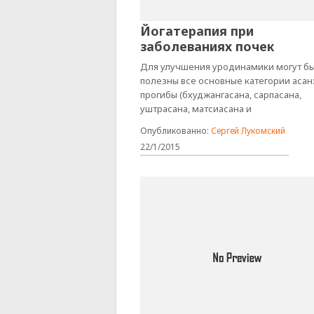
Йогатерапия при
заболеваниях почек
Для улучшения уродинамики могут б
полезны все основные категории асан
прогибы (бхуджангасана, сарпасана,
уштрасана, матсиасана и
Опубликованно:
Сергей Лукомский
22/1/2015