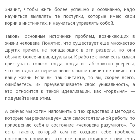
Значит, чтобы жить более успешно и осознанно, надо
научиться выявлять те поступки, которые имею свои
корни в инстинктах, и научиться управлять собой.
Таковы основные источники проблем, возникающих в
жизни человека. Понятно, что существует еще множество
других причин, не попадающих в эти разделы, но они
обычно более индивидуальны. К работе с ними есть смысл
приступать только тогда, когда вы абсолютно уверены,
что ни одна из перечисленных выше причин не влияет на
вашу жизнь. Если вы так считаете, то вы, скорее всего,
ошибаетесь. Вы преувеличиваете свою уникальность, а
это относится к такой идеализации, как «гордыня» —
подумайте над этим.
А сейчас мы хотим напомнить о тех средствах и методах,
которые мы рекомендуем для самостоятельной работы по
приведению себя в состояние «человека разумного». То
есть такого, который сам не создает себе проблем,
поскольку понимает, что все происходящее с ним есть