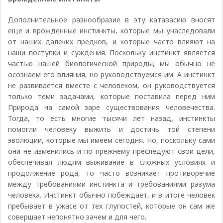
Дополнительное разнообразие в эту катавасию вносят
еще и врожденные инстинкты, которые мы унаследовали
от наших далеких предков, и которые часто влияют на
наши поступки и суждения. Поскольку инстинкт является
частью нашей биологической природы, мы обычно не
осознаем его влияния, но руководствуемся им. А инстинкт
не развивается вместе с человеком, он руководствуется
только теми задачами, которые поставила перед ним
Природа на самой заре существования человечества.
Тогда, то есть многие тысячи лет назад, инстинкты
помогли человеку выжить и достичь той степени
эволюции, которые мы имеем сегодня. Но, поскольку сами
они не изменились и по прежнему преследуют свои цели,
обеспечивая людям выживание в сложных условиях и
продолжение рода, то часто возникает противоречие
между требованиями инстинкта и требованиями разума
человека. Инстинкт обычно побеждает, и в итоге человек
пребывает в ужасе от тех глупостей, которые он сам же
совершает непонятно зачем и для чего.