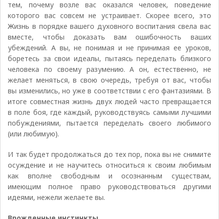
тем, почему возле вас оказался человек, поведение
которого вас совсем не устраивает. Скорее всего, это
Жизнь в порядке вашего духовного воспитания свела вас
вместе, чтобы доказать вам ошибочность ваших
убеждений. А вы, не понимая и не принимая ее уроков,
боретесь за свои идеалы, пытаясь переделать близкого
человека по своему разумению. А он, естественно, не
желает меняться, в свою очередь, требуя от вас, чтобы
вы изменились, но уже в соответствии с его фантазиями. В
итоге совместная жизнь двух людей часто превращается
в поле боя, где каждый, руководствуясь самыми лучшими
побуждениями, пытается переделать своего любимого
(или любимую).
И так будет продолжаться до тех пор, пока вы не снимите
осуждение и не научитесь относиться к своим любимым
как вполне свободным и осознанным существам,
имеющим полное право руководствоваться другими
идеями, нежели желаете вы.
Bрожденные инстинкты