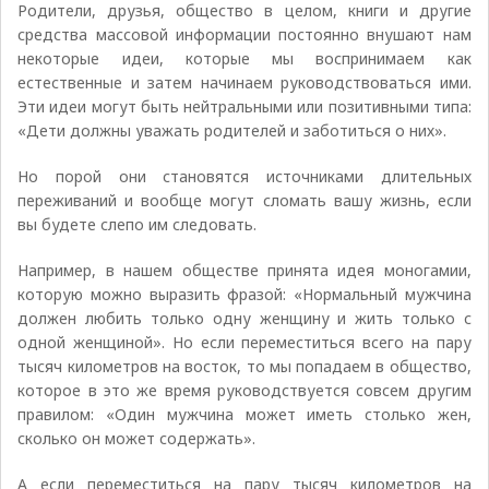
Родители, друзья, общество в целом, книги и другие
средства массовой информации постоянно внушают нам
некоторые идеи, которые мы воспринимаем как
естественные и затем начинаем руководствоваться ими.
Эти идеи могут быть нейтральными или позитивными типа:
«Дети должны уважать родителей и заботиться о них».
Но порой они становятся источниками длительных
переживаний и вообще могут сломать вашу жизнь, если
вы будете слепо им следовать.
Например, в нашем обществе принята идея моногамии,
которую можно выразить фразой: «Нормальный мужчина
должен любить только одну женщину и жить только с
одной женщиной». Но если переместиться всего на пару
тысяч километров на восток, то мы попадаем в общество,
которое в это же время руководствуется совсем другим
правилом: «Один мужчина может иметь столько жен,
сколько он может содержать».
А если переместиться на пару тысяч километров на