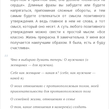
сердце». Длинные фразы вы забудете или будете
напрягаться, припоминая сложные обороты, и тем
самым будете отвлекаться от смысла позитивного
утверждения. А ведь главное в нем не слова, а тот
смысл, который оно несет. А суть любого позитивного
утверждения можно свести к простой мысли: «Все
классно. Жизнь прекрасна. Я замечательна. У меня все
получается наилучшим образом. Я была, есть и буду
счастлива».
Что я выбираю думать теперь: О мужчинах (о
женщинах — для мужчин).
Себе как женщине — какая я? (себе, как мужчине —
какой я).
О моих отношениях с противоположным полом, моей
привлекательности для противоположного пола
О семейной жизни, отношениях в семье
О том, какие отношения я намерен(а) создать