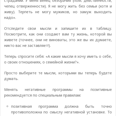
страданий. У меня венец безбрачия (пояс девственности,
чепец отверженности). Я не могу жить без семьи (хотя и
живу). Терпеть не могу мужиков, но замуж выходить
надо».
Отследите свои мысли и запишите их в таблицу.
Посмотрите, как они создают вам ту жизнь, которой вы
живете (точнее, они не виноваты, это же вы их думаете,
никто вас не заставляет!).
Теперь спросите себя: «А какие мысли я хочу иметь о себе,
о своих отношениях, о семейной жизни?».
Просто выберите те мысли, которыми вы теперь будете
думать.
Менять негативные программы на позитивные
рекомендуется по специальным правилам:
позитивная программа должна быть точно
противоположна по смыслу негативной установке. То