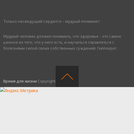
Только несведущий сердится – мудрый понимает
Мудрый человек должен понимать, что здоровье - это самое
ценное из того, что у него есть, и научиться справляться с
болезнями силой своих собственных суждений. Гиппократ.
Время для жизни
Copyright © 2016.