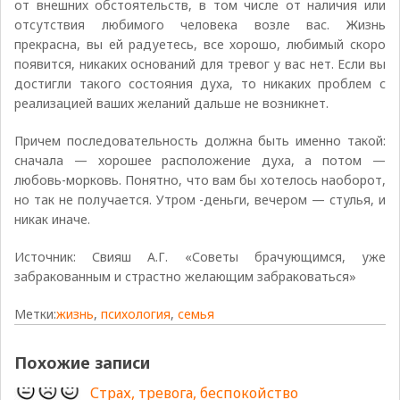
от внешних обстоятельств, в том числе от наличия или
отсутствия любимого человека возле вас. Жизнь
прекрасна, вы ей радуетесь, все хорошо, любимый скоро
появится, никаких оснований для тревог у вас нет. Если вы
достигли такого состояния духа, то никаких проблем с
реализацией ваших желаний дальше не возникнет.
Причем последовательность должна быть именно такой:
сначала — хорошее расположение духа, а потом —
любовь-морковь. Понятно, что вам бы хотелось наоборот,
но так не получается. Утром -деньги, вечером — стулья, и
никак иначе.
Источник: Свияш А.Г. «Советы брачующимся, уже
забракованным и страстно желающим забраковаться»
Метки:
жизнь
,
психология
,
семья
Похожие записи
Страх, тревога, беспокойство