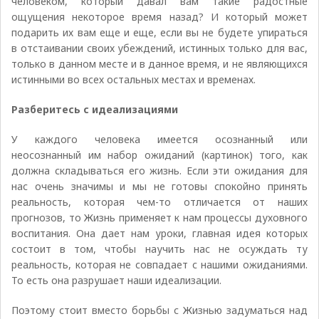
человеком, который давал вам такие радостные
ощущения некоторое время назад? И который может
подарить их вам еще и еще, если вы не будете упираться
в отстаивании своих убеждений, истинных только для вас,
только в данном месте и в данное время, и не являющихся
истинными во всех остальных местах и временах.
Разберитесь с идеализациями
У каждого человека имеется осознанный или
неосознанный им набор ожиданий (картинок) того, как
должна складываться его жизнь. Если эти ожидания для
нас очень значимы и мы не готовы спокойно принять
реальность, которая чем-то отличается от наших
прогнозов, то Жизнь применяет к нам процессы духовного
воспитания. Она дает нам уроки, главная идея которых
состоит в том, чтобы научить нас не осуждать ту
реальность, которая не совпадает с нашими ожиданиями.
То есть она разрушает наши идеализации.
Поэтому стоит вместо борьбы с Жизнью задуматься над