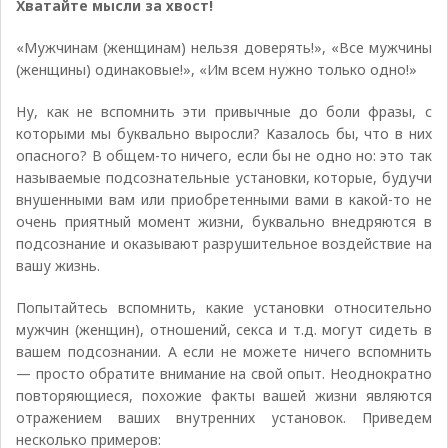
Хватайте мысли за хвост!
«Мужчинам (женщинам) нельзя доверять!», «Все мужчины
(женщины) одинаковые!», «Им всем нужно только одно!»
Ну, как не вспомнить эти привычные до боли фразы, с
которыми мы буквально выросли? Казалось бы, что в них
опасного? В общем-то ничего, если бы не одно но: это так
называемые подсознательные установки, которые, будучи
внушенными вам или приобретенными вами в какой-то не
очень приятный момент жизни, буквально внедряются в
подсознание и оказывают разрушительное воздействие на
вашу жизнь.
Попытайтесь вспомнить, какие установки относительно
мужчин (женщин), отношений, секса и т.д. могут сидеть в
вашем подсознании. А если не можете ничего вспомнить
— просто обратите внимание на свой опыт. Неоднократно
повторяющиеся, похожие факты вашей жизни являются
отражением ваших внутренних установок. Приведем
несколько примеров: