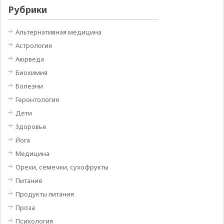
Рубрики
Альтернативная медицина
Астрология
Аюрведа
Биохимия
Болезни
Геронтология
Дети
Здоровье
Йога
Медицина
Орехи, семечки, сухофрукты
Питание
Продукты питания
Проза
Психология