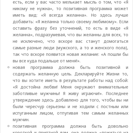
есть, если у вас часто мелькает мысль о том, что «Я
никому не нужна», то позитивная программа может
иметь вид: «Я всегда желанна». Но здесь лучше
добавить: «Я желанна только своему любимому». Если
оставить фразу без уточнений, то есть в виде «Я
желанна», подразумевая, что вы желанны для всех, то
не исключено, что вскоре вас станут домогаться
самые разные люди (мужского, а то и женского пола),
так что вскоре появится новая желание: «А пошли бы
вы все куда подальше от меня!».
новая программа должна быть позитивной и
содержать желанную цель. Декларируйте Жизни то,
что вы хотите иметь в результате работы над собой:
«Я достойна любви! Меня окружают внимательные
заботливые мужчины! Я живу играючи!». Последнее
утверждение здесь добавлено для того, чтобы вы ни
были чересчур серьезны и не ходили с постным или
испуганным лицом, отпугивая тем самым желанных
мужчин.
позитивная программа должна быть довольно
короткой и приятной вам, она должна «ложиться на