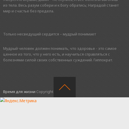
из тела. Весь разум собери и к Богу обратись; Наградой станет
мир и счастье без предела.
Только несведущий сердится – мудрый понимает
Мудрый человек должен понимать, что здоровье - это самое
ценное из того, что у него есть, и научиться справляться с
болезнями силой своих собственных суждений. Гиппократ.
Время для жизни
Copyright © 2016.