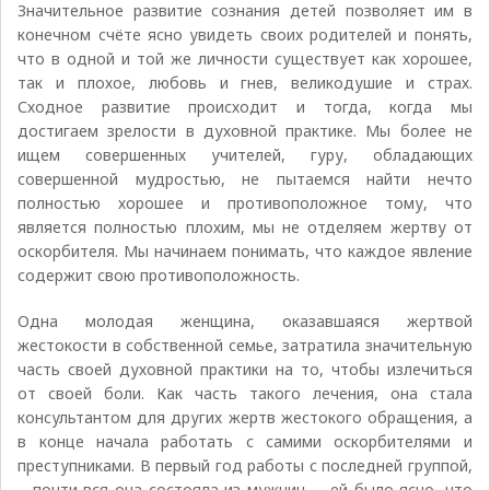
Значительное развитие сознания детей позволяет им в
конечном счёте ясно увидеть своих родителей и понять,
что в одной и той же личности существует как хорошее,
так и плохое, любовь и гнев, великодушие и страх.
Сходное развитие происходит и тогда, когда мы
достигаем зрелости в духовной практике. Мы более не
ищем совершенных учителей, гуру, обладающих
совершенной мудростью, не пытаемся найти нечто
полностью хорошее и противоположное тому, что
является полностью плохим, мы не отделяем жертву от
оскорбителя. Мы начинаем понимать, что каждое явление
содержит свою противоположность.
Одна молодая женщина, оказавшаяся жертвой
жестокости в собственной семье, затратила значительную
часть своей духовной практики на то, чтобы излечиться
от своей боли. Как часть такого лечения, она стала
консультантом для других жертв жестокого обращения, а
в конце начала работать с самими оскорбителями и
преступниками. В первый год работы с последней группой,
– почти вся она состояла из мужчин, – ей было ясно, что