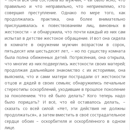
правильно и что неправильно, что неприемлемо, кто
совершил преступление. Однако по мере того, как
продолжалась практика, она более внимательно
прислушивалась к повествованиям лиц, виновных в
жестокости – и обнаружила, что почти каждый из них сам
испытал в детстве жестокое обращение. И вот она сидела
в комнате в окружении мужчин возрастом в сорок,
пятьдесят или шестьдесят лет, – но по существу комната
была полна обиженных детей. Потрясённая, она открыла,
что многие из них подверглись жестокости своих матерей;
продолжая дальнейшее знакомство с их историями, она
выяснила, что и сами матери пострадали от жестокости
отцов и дядей в своих семьях; обнаружились печальные
стереотипы оскорблений, уходившие в прошлое поколение
за поколением. Что ей было делать? Кого теперь надо
было порицать? И всё, что ей оставалось делать, –
сказать со всей силой: «Нет, эти действия не должны
продолжаться», а затем вместить в своё сострадательное
сердце обоих – оскорбителя и оскорблённого в одном
лице.