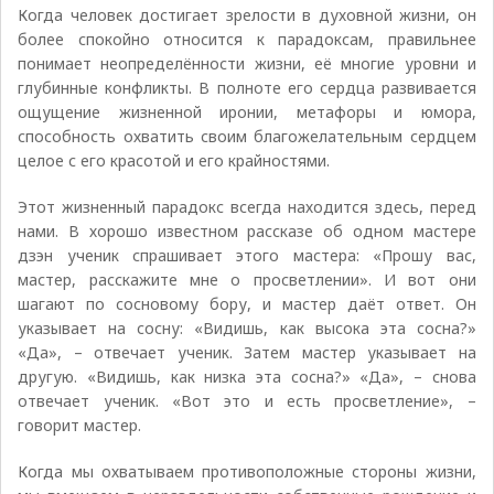
Когда человек достигает зрелости в духовной жизни, он
более спокойно относится к парадоксам, правильнее
понимает неопределённости жизни, её многие уровни и
глубинные конфликты. В полноте его сердца развивается
ощущение жизненной иронии, метафоры и юмора,
способность охватить своим благожелательным сердцем
целое с его красотой и его крайностями.
Этот жизненный парадокс всегда находится здесь, перед
нами. В хорошо известном рассказе об одном мастере
дзэн ученик спрашивает этого мастера: «Прошу вас,
мастер, расскажите мне о просветлении». И вот они
шагают по сосновому бору, и мастер даёт ответ. Он
указывает на сосну: «Видишь, как высока эта сосна?»
«Да», – отвечает ученик. Затем мастер указывает на
другую. «Видишь, как низка эта сосна?» «Да», – снова
отвечает ученик. «Вот это и есть просветление», –
говорит мастер.
Когда мы охватываем противоположные стороны жизни,