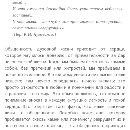
звёзд…
И что ежевика достойна быть украшением небесных
гостиных…
И что мышь – это чудо, которое может одно сразить
секстильоны неверующих».
(Пер. К.И. Чуковского)
Обыденность духовной жизни приходит от сердца,
которое научилось доверию, от признательности за дар
человеческой жизни. Когда мы бываем всего лишь самими
собой, без претензий или хитростей, мы пребываем в
покое во вселенной. В этой обыденности нет высшего или
низшего; там нечего определять, нечего желать; это
просто открытость в любви и в понимании для радости и
страдания этого мира. Эта обычная любовь, это обычное
понимание вносят в каждую ситуацию лёгкость и покой
сердца. Это открытие того факта, что наше спасение
лежит в обыденности. Подобно воде дао, которая
пробивается сквозь камни или понемногу разрушает их и
постепенно стекает в океан, – эта обыденность приводит