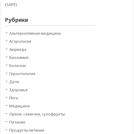
{SAPE}
Рубрики
Альтернативная медицина
Астрология
Аюрведа
Биохимия
Болезни
Геронтология
Дети
Здоровье
Йога
Медицина
Орехи, семечки, сухофрукты
Питание
Продукты питания