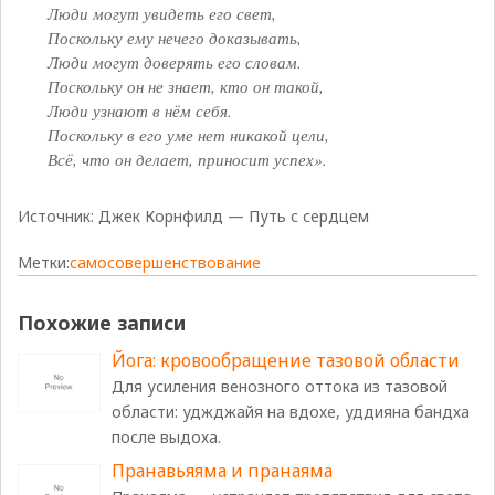
Люди могут увидеть его свет,
Поскольку ему нечего доказывать,
Люди могут доверять его словам.
Поскольку он не знает, кто он такой,
Люди узнают в нём себя.
Поскольку в его уме нет никакой цели,
Всё, что он делает, приносит успех».
Источник: Джек Корнфилд — Путь с сердцем
Метки:
самосовершенствование
Похожие записи
Йога: кровообращение тазовой области
Для усиления венозного оттока из тазовой
области: уджджайя на вдохе, уддияна бандха
после выдоха.
Пранавьяяма и пранаяма