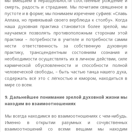
мы вмещаем в нераздельности собственные рождение и
смерть, радость и страдание. Мы почитаем священное в
пустоте и в форме; мы понимаем изречение суфиев: «Славь
Аллаха, но привязывай своего верблюда к столбу». Когда
наша духовная практика становится более зрелой, мы
научаемся позволять противоположным сторонам этой
практики – потребности в учителе и потребности самим
нести ответственность за собственную духовную
практику, трансцендентным состояниям сознания и
необходимости осуществлять их в личном действии, силе
кармической обусловленности и способности полной
человеческой свободы, – быть частью танца нашего духа,
содержать всё это с лёгкостью и юмором, находиться в
мире со всем.
9. Дальнейшее понимание зрелой духовной жизни мы
находим во взаимоотношениях
Мы всегда находимся во взаимоотношениях с чем-нибудь.
Именно в открытии разумных и сочувственных
взаимоотношений со всеми вещами мы находим