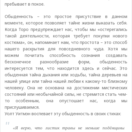
пребывает в покое.
Обыденность – это простое присутствие в данном
моменте, которое позволяет тайне жизни выказать себя.
Когда Торо предупреждает нас, чтобы мы «остерегались
такой деятельности, которая требует покупки нового
костюма», он, напоминает нам, что простота – это способ
нашего раскрытия для повседневного чуда. Хотя мы
можем почитать способность сознания создавать
бесконечное разнообразие форм, обыденность
интересуется тем, что находится здесь и сейчас. Это
обыденная тайна дыхания или ходьбы, тайна деревьев на
нашей улице или тайна нашей любви к какому-то близкому
человеку. Она не основана на достижении мистических
состояний или необычайной силы, не стремится стать чем-
то особенным, она опустошает нас, когда мы
прислушиваемся.
Уолт Уитмэн воспевает эту обыденность в своих стихах:
«Я верю, что листик травы не меньше подёнщины