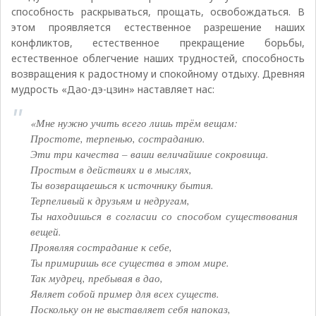
способность раскрываться, прощать, освобождаться. В
этом проявляется естественное разрешение наших
конфликтов, естественное прекращение борьбы,
естественное облегчение наших трудностей, способность
возвращения к радостному и спокойному отдыху. Древняя
мудрость «Дао-дэ-цзин» наставляет нас:
«Мне нужно учить всего лишь трём вещам:
Простоте, терпенью, состраданию.
Эти три качества – ваши величайшие сокровища.
Простым в действиях и в мыслях,
Ты возвращаешься к источнику бытия.
Терпеливый к друзьям и недругам,
Ты находишься в согласии со способом существования
вещей.
Проявляя сострадание к себе,
Ты примиришь все существа в этом мире.
Так мудрец, пребывая в дао,
Являет собой пример для всех существ.
Поскольку он не выставляет себя напоказ,