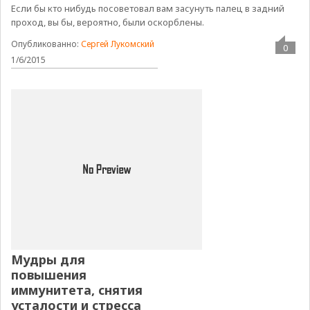
Если бы кто нибудь посоветовал вам засунуть палец в задний
проход, вы бы, вероятно, были оскорблены.
Опубликованно:
Сергей Лукомский
0
1/6/2015
Мудры для
повышения
иммунитета, снятия
усталости и стресса