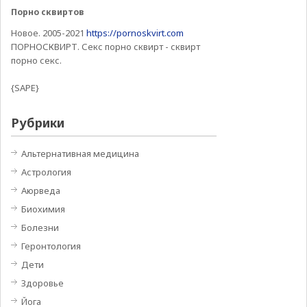
Порно сквиртов
Новое. 2005-2021
https://pornoskvirt.com
ПОРНОСКВИРТ. Секс порно сквирт - сквирт
порно секс.
{SAPE}
Рубрики
Альтернативная медицина
Астрология
Аюрведа
Биохимия
Болезни
Геронтология
Дети
Здоровье
Йога