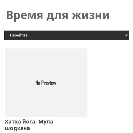
Время для жизни
Хатха йога. Мула
шодхана