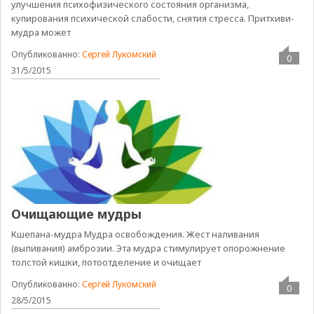
улучшения психофизического состояния организма,
купирования психической слабости, снятия стресса. Притхиви-
мудра может
Опубликованно:
Сергей Лукомский
0
31/5/2015
Очищающие мудры
Кшепана-мудра Мудра освобождения. Жест наливания
(выливания) амброзии. Эта мудра стимулирует опорожнение
толстой кишки, потоотделение и очищает
Опубликованно:
Сергей Лукомский
0
28/5/2015