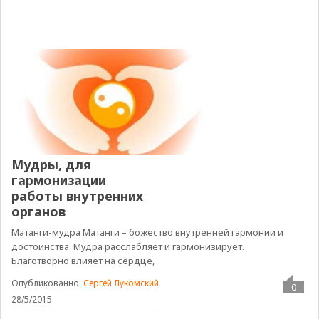
Мудры, для
гармонизации
работы внутренних
органов
Матанги-мудра Матанги – божество внутренней гармонии и
достоинства. Мудра расслабляет и гармонизирует.
Благотворно влияет на сердце,
Опубликованно:
Сергей Лукомский
0
28/5/2015