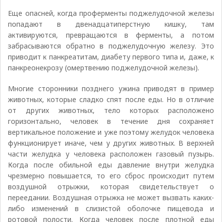
Еще опасней, когда проферменты поджелудочной железы
попадают в двенадцатиперстную кишку, там
активируются, превращаются в ферменты, а потом
забрасываются обратно в поджелудочную железу. Это
приводит к панкреатитам, диабету первого типа и, даже, к
панкреонекрозу (омертвению поджелудочной железы).
Многие сторонники позднего ужина приводят в пример
животных, которые сладко спят после еды. Но в отличие
от других животных, тело которых расположено
горизонтально, человек в течение дня сохраняет
вертикальное положение и уже поэтому желудок человека
функционирует иначе, чем у других животных. В верхней
части желудка у человека расположен газовый пузырь.
Когда после обильной еды давление внутри желудка
чрезмерно повышается, то его сброс происходит путем
воздушной отрыжки, которая свидетельствует о
переедании. Воздушная отрыжка не может вызвать каких-
либо изменений в слизистой оболочке пищевода и
ротовой полости. Когда человек после плотной еды