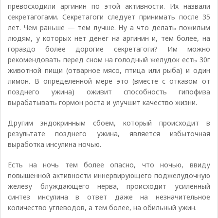
превосходили аргинин по этой активности. Их назвали
секретагогами. Секретагоги следует принимать после 35
лет. Чем раньше — тем лучше. Ну а что делать пожилым
людям, у которых нет денег на аргинин и, тем более, на
гораздо более дорогие секретагоги? Им можно
рекомендовать перед сном на голодный желудок есть 30г
животной пищи (отварное мясо, птица или рыба) и один
лимон. В определенной мере это (вместе с отказом от
позднего ужина) оживит способность гипофиза
вырабатывать гормон роста и улучшит качество жизни.
Другим эндокринным сбоем, который происходит в
результате позднего ужина, является избыточная
выработка инсулина ночью.
Есть на ночь тем более опасно, что ночью, ввиду
повышенной активности иннервирующего поджелудочную
железу блуждающего нерва, происходит усиленный
синтез инсулина в ответ даже на незначительное
количество углеводов, а тем более, на обильный ужин.