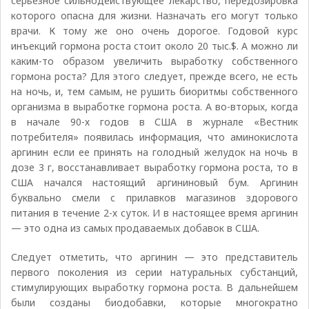
серьезное сильнодействующее лекарство, передозировка
которого опасна для жизни. Назначать его могут только
врачи. К тому же оно очень дорогое. Годовой курс
инъекций гормона роста стоит около 20 тыс.$. А можно ли
каким-то образом увеличить выработку собственного
гормона роста? Для этого следует, прежде всего, не есть
на ночь, и, тем самым, не рушить биоритмы собственного
организма в выработке гормона роста. А во-вторых, когда
в начале 90-х годов в США в журнале «Вестник
потребителя» появилась информация, что аминокислота
аргинин если ее принять на голодный желудок на ночь в
дозе 3 г, восстанавливает выработку гормона роста, то в
США начался настоящий аргининовый бум. Аргинин
буквально смели с прилавков магазинов здорового
питания в течение 2-х суток. И в настоящее время аргинин
— это одна из самых продаваемых добавок в США.
Следует отметить, что аргинин — это представитель
первого поколения из серии натуральных субстанций,
стимулирующих выработку гормона роста. В дальнейшем
были созданы биодобавки, которые многократно