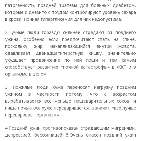
патогенность поздней трапезы для больных диабетом,
которые и днем-то с трудом контролируют уровень сахара
в крови. Ночная гипергликемия для них недопустима.
2.Тучные люди гораздо сильнее страдают от позднего
ужина, особенно если предпочитают спать на спине,
поскольку жир, накапливающийся внутри живота,
сдавливает двенадцатиперстную кишку, значительно
ухудшает продвижение по ней пищи и тем самым
способствует развитию «ночной катастрофы» в ЖКТ и в
организме в целом.
3. Пожилые люди хуже переносят нагрузку поздним
ужином в частности потому, что с возрастом
вырабатывается все меньше пищеварительных соков, и
пища ночью все хуже переваривается, а значит «все лучше
переваривает организм».
4.Поздний ужин противопоказан страдающим мигренями,
депрессией, бессонницей. 5.Очень опасен поздний ужин