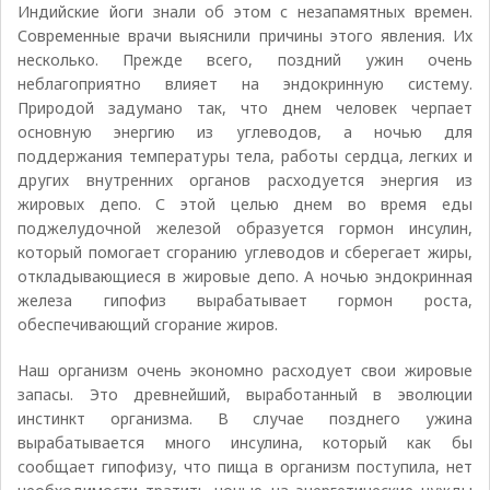
Индийские йоги знали об этом с незапамятных времен.
Современные врачи выяснили причины этого явления. Их
несколько. Прежде всего, поздний ужин очень
неблагоприятно влияет на эндокринную систему.
Природой задумано так, что днем человек черпает
основную энергию из углеводов, а ночью для
поддержания температуры тела, работы сердца, легких и
других внутренних органов расходуется энергия из
жировых депо. С этой целью днем во время еды
поджелудочной железой образуется гормон инсулин,
который помогает сгоранию углеводов и сберегает жиры,
откладывающиеся в жировые депо. А ночью эндокринная
железа гипофиз вырабатывает гормон роста,
обеспечивающий сгорание жиров.
Наш организм очень экономно расходует свои жировые
запасы. Это древнейший, выработанный в эволюции
инстинкт организма. В случае позднего ужина
вырабатывается много инсулина, который как бы
сообщает гипофизу, что пища в организм поступила, нет