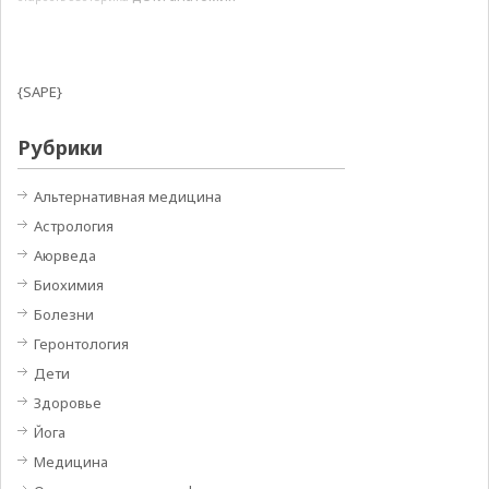
{SAPE}
Рубрики
Альтернативная медицина
Астрология
Аюрведа
Биохимия
Болезни
Геронтология
Дети
Здоровье
Йога
Медицина