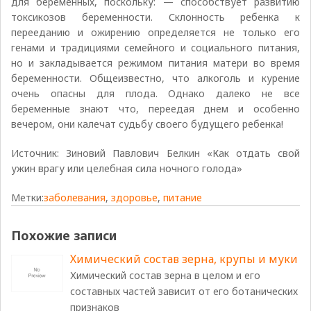
для беременных, поскольку: — способствует развитию
токсикозов беременности. Склонность ребенка к
перееданию и ожирению определяется не только его
генами и традициями семейного и социального питания,
но и закладывается режимом питания матери во время
беременности. Общеизвестно, что алкоголь и курение
очень опасны для плода. Однако далеко не все
беременные знают что, переедая днем и особенно
вечером, они калечат судьбу своего будущего ребенка!
Источник: Зиновий Павлович Белкин «Как отдать свой
ужин врагу или целебная сила ночного голода»
Метки:
заболевания
,
здоровье
,
питание
Похожие записи
Химический состав зерна, крупы и муки
Химический состав зерна в целом и его
составных частей зависит от его ботанических
признаков