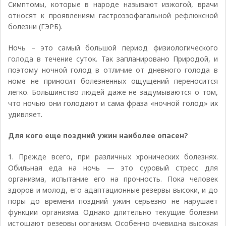
Симптомы, которые в народе называют изжогой, врачи
относят к проявлениям гастроэзофагальной рефлюксной
болезни (ГЭРБ).
Ночь – это самый большой период физиологического
голода в течение суток. Так запланировано Природой, и
поэтому ночной голод в отличие от дневного голода в
номе не приносит болезненных ощущений переносится
легко. Большинство людей даже не задумываются о том,
что ночью они голодают и сама фраза «ночной голод» их
удивляет.
Для кого еще поздний ужин наиболее опасен?
1. Прежде всего, при различных хронических болезнях.
Обильная еда на ночь — это суровый стресс для
организма, испытание его на прочность. Пока человек
здоров и молод, его адаптационные резервы высоки, и до
поры до времени поздний ужин серьезно не нарушает
функции организма. Однако длительно текущие болезни
истощают резервы организм. Особенно очевидна высокая