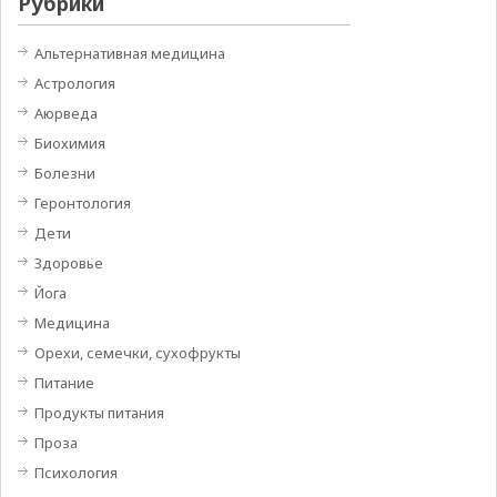
Рубрики
Альтернативная медицина
Астрология
Аюрведа
Биохимия
Болезни
Геронтология
Дети
Здоровье
Йога
Медицина
Орехи, семечки, сухофрукты
Питание
Продукты питания
Проза
Психология